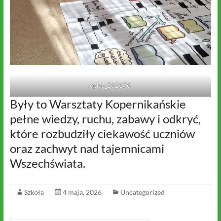
oplus_262176
Były to Warsztaty Kopernikańskie
pełne wiedzy, ruchu, zabawy i odkryć,
które rozbudziły ciekawość uczniów
oraz zachwyt nad tajemnicami
Wszechświata.
Szkoła
4 maja, 2026
Uncategorized