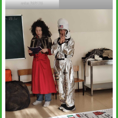
oplus_262176