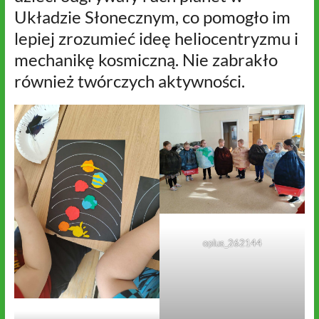
Układzie Słonecznym, co pomogło im
lepiej zrozumieć ideę heliocentryzmu i
mechanikę kosmiczną. Nie zabrakło
również twórczych aktywności.
oplus_262144