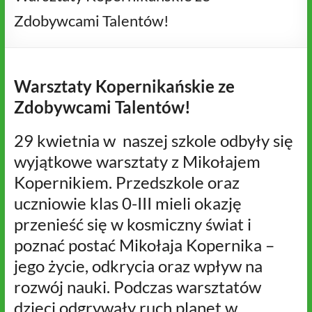
Zdobywcami Talentów!
Warsztaty Kopernikańskie ze
Zdobywcami Talentów!
29 kwietnia w naszej szkole odbyły się
wyjątkowe warsztaty z Mikołajem
Kopernikiem. Przedszkole oraz
uczniowie klas 0-III mieli okazję
przenieść się w kosmiczny świat i
poznać postać Mikołaja Kopernika –
jego życie, odkrycia oraz wpływ na
rozwój nauki. Podczas warsztatów
dzieci odgrywały ruch planet w