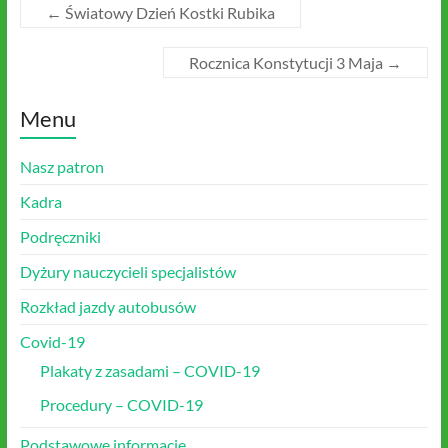
←
Światowy Dzień Kostki Rubika
Rocznica Konstytucji 3 Maja
→
Menu
Nasz patron
Kadra
Podręczniki
Dyżury nauczycieli specjalistów
Rozkład jazdy autobusów
Covid-19
Plakaty z zasadami – COVID-19
Procedury – COVID-19
Podstawowe informacje