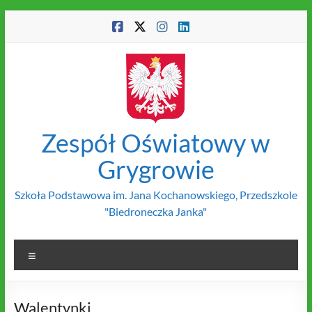
Skip
to
content
Zespół Oświatowy w
Grygrowie
Szkoła Podstawowa im. Jana Kochanowskiego, Przedszkole
"Biedroneczka Janka"
Menu
Walentynki