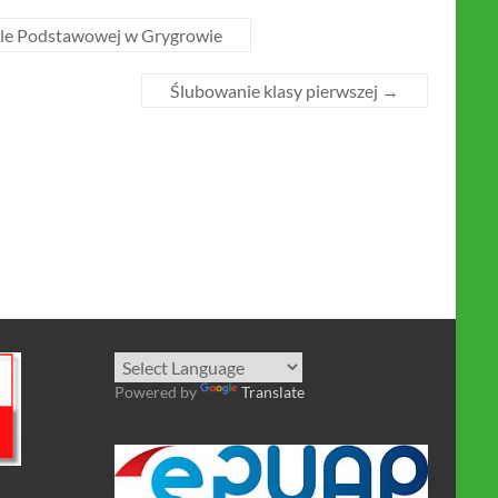
ole Podstawowej w Grygrowie
Ślubowanie klasy pierwszej
→
Powered by
Translate