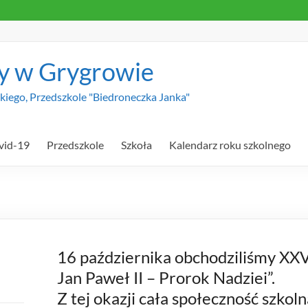
y w Grygrowie
iego, Przedszkole "Biedroneczka Janka"
vid-19
Przedszkole
Szkoła
Kalendarz roku szkolnego
16 października obchodziliśmy XXV
Jan Paweł II – Prorok Nadziei”.
Z tej okazji cała społeczność szkoln