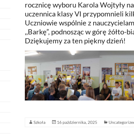
rocznicę wyboru Karola Wojtyły na 
uczennica klasy VI przypomnieli kil
Uczniowie wspólnie z nauczycielami
,,Barkę”, podnosząc w górę żółto-bi
Dziękujemy za ten piękny dzień!
Szkoła
16 października, 2025
Uncategorize