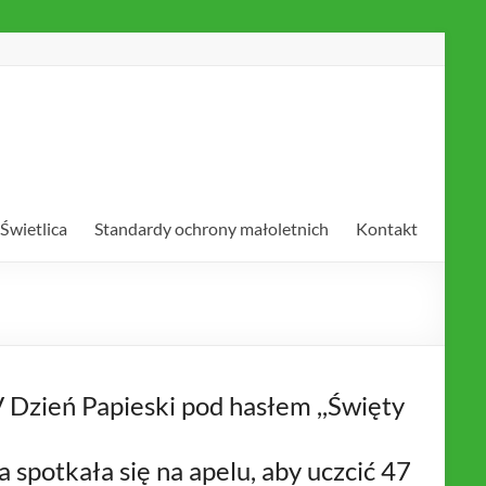
Świetlica
Standardy ochrony małoletnich
Kontakt
 Dzień Papieski pod hasłem ,,Święty
a spotkała się na apelu, aby uczcić 47